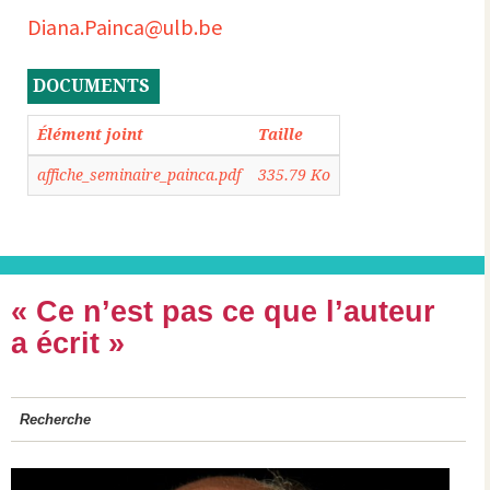
Diana.Painca@ulb.be
DOCUMENTS
Élément joint
Taille
affiche_seminaire_painca.pdf
335.79 Ko
« Ce n’est pas ce que l’auteur
a écrit »
Recherche