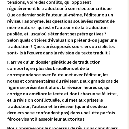
tensions, voire des conflits, qui opposent
régulièrement le traducteur à son relecteur critique.
Que ce dernier soit l’auteur lui-même, l’éditeur ou un
réviseur anonyme, les questions soulevées restent de
même nature : qui est « l’auteur » de la traduction
publiée, et jusqu’où s’étendent ses prérogatives ?
Selon quels critères d’évaluation prétend-on juger une
traduction ? Quels présupposés sourciers ou ciblistes
sont-ils à l’œuvre dans la révision du texte traduit ?
Il arrive qu’un dossier génétique de traduction
comporte, en plus des brouillons et de la
correspondance avec l’auteur et avec l’éditeur, les
notes et commentaires du réviseur. Deux grands cas de
figure se présentent alors : la révision heureuse, qui
corrige ou améliore le texte et dont chacun se félicite ;
et la révision conflictuelle, qui met aux prises le
traducteur, l’auteur et le réviseur (quand ces deux
derniers ne se confondent pas) dans une lutte parfois
féroce visant à asseoir leur auctoritas.
Nous observerons le processus de révisions dans divers