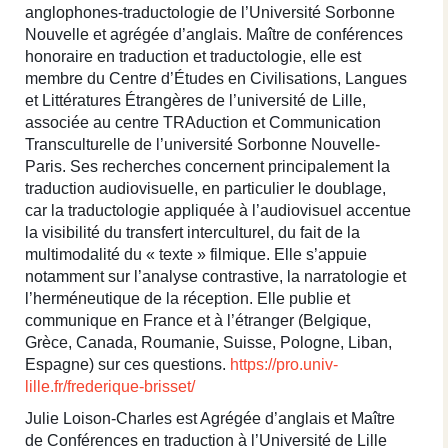
anglophones-traductologie de l’Université Sorbonne
Nouvelle et agrégée d’anglais. Maître de conférences
honoraire en traduction et traductologie, elle est
membre du Centre d’Études en Civilisations, Langues
et Littératures Étrangères de l’université de Lille,
associée au centre TRAduction et Communication
Transculturelle de l’université Sorbonne Nouvelle-
Paris. Ses recherches concernent principalement la
traduction audiovisuelle, en particulier le doublage,
car la traductologie appliquée à l’audiovisuel accentue
la visibilité du transfert interculturel, du fait de la
multimodalité du « texte » filmique. Elle s’appuie
notamment sur l’analyse contrastive, la narratologie et
l’herméneutique de la réception. Elle publie et
communique en France et à l’étranger (Belgique,
Grèce, Canada, Roumanie, Suisse, Pologne, Liban,
Espagne) sur ces questions.
https://pro.univ-
lille.fr/frederique-brisset/
Julie Loison-Charles est Agrégée d’anglais et Maître
de Conférences en traduction à l’Université de Lille