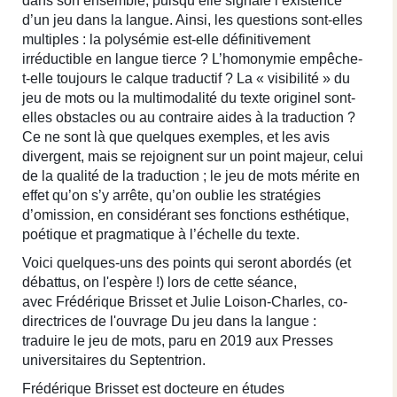
dans son ensemble, puisqu’elle signale l’existence
d’un jeu dans la langue. Ainsi, les questions sont-elles
multiples : la polysémie est-elle définitivement
irréductible en langue tierce ? L’homonymie empêche-
t-elle toujours le calque traductif ? La « visibilité » du
jeu de mots ou la multimodalité du texte originel sont-
elles obstacles ou au contraire aides à la traduction ?
Ce ne sont là que quelques exemples, et les avis
divergent, mais se rejoignent sur un point majeur, celui
de la qualité de la traduction ; le jeu de mots mérite en
effet qu’on s’y arrête, qu’on oublie les stratégies
d’omission, en considérant ses fonctions esthétique,
poétique et pragmatique à l’échelle du texte.
Voici quelques-uns des points qui seront abordés (et
débattus, on l'espère !) lors de cette séance,
avec Frédérique Brisset et Julie Loison-Charles, co-
directrices de l'ouvrage Du jeu dans la langue :
traduire le jeu de mots, paru en 2019 aux Presses
universitaires du Septentrion.
Frédérique Brisset est docteure en études