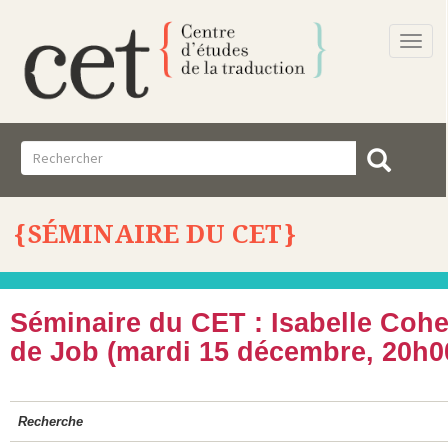
Togg
navi
SÉMINAIRE DU CET
Séminaire du CET : Isabelle Cohen
de Job (mardi 15 décembre, 20h0
Recherche