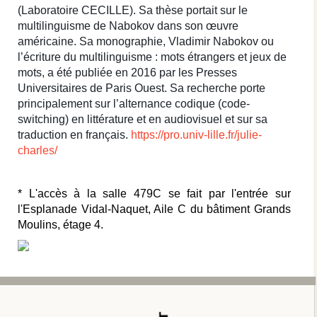
(Laboratoire CECILLE). Sa thèse portait sur le
multilinguisme de Nabokov dans son œuvre
américaine. Sa monographie, Vladimir Nabokov ou
l’écriture du multilinguisme : mots étrangers et jeux de
mots, a été publiée en 2016 par les Presses
Universitaires de Paris Ouest. Sa recherche porte
principalement sur l’alternance codique (code-
switching) en littérature et en audiovisuel et sur sa
traduction en français.
https://pro.univ-lille.fr/julie-
charles/
* L'accès à la salle 479C se fait par l'entrée sur
l'Esplanade Vidal-Naquet,
Aile C du bâtiment Grands
Moulins,
étage 4.