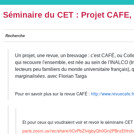
Séminaire du CET : Projet CAFE,
Recherche
Un projet, une revue, un breuvage : c'est CAFÉ, ou Colle
qui recouvre l'ensemble, est née au sein de l'INALCO (Ins
lecteurs peu familiers du monde universitaire français), q
marginalisées
. avec Florian Targa
Pour en savoir plus sur la revue CAFÉ :
http://www.revuecafe.fr
Et pour ceux qui voudraient voir et revoir le séminaire CET
paris.zoom.us/rec/share/0CvPbZIvigbyQh0Gn2PBnzEHr