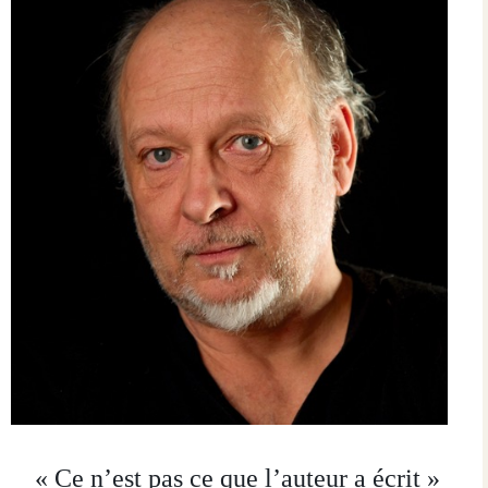
« Ce n’est pas ce que l’auteur a écrit »