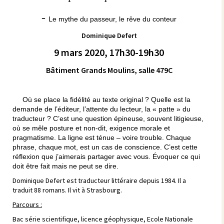
-
Le mythe du passeur, le rêve du conteur
Dominique Defert
9 mars 2020, 17h30-19h30
Bâtiment Grands Moulins, salle 479C
Où se place la fidélité au texte original ? Quelle est la
demande de l’éditeur, l’attente du lecteur, la « patte » du
traducteur ? C’est une question épineuse, souvent litigieuse,
où se mêle posture et non-dit, exigence morale et
pragmatisme. La ligne est ténue – voire trouble. Chaque
phrase, chaque mot, est un cas de conscience. C’est cette
réflexion que j’aimerais partager avec vous. Évoquer ce qui
doit être fait mais ne peut se dire.
Dominique Defert est traducteur littéraire depuis 1984. Il a
traduit 88 romans. Il vit à Strasbourg.
Parcours :
Bac série scientifique, licence géophysique, Ecole Nationale