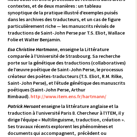
contextes, et de deux manières : un tableau
synoptique de la pratique illustré d’exemples puisés
dans les archives des traducteurs, et un cas de figure
particulièrement riche — les manuscrits révisés de
traductions de Saint-John Perse par T.S. Eliot, Wallace
Folie et Walter Benjamin.
Esa Christine Hartmann
, enseigne la Littérature
comparée à l’Université de Strasbourg. Sa recherche
porte sur la génétique des traductions (collaboratives)
de l’œuvre poétique de Saint-John Perse, le processus
créateur des poètes-traducteurs (T.S. Eliot, R.M. Rilke,
Saint-John Perse), et l’étude génétique des manuscrits
poétiques (Saint-John Perse, Arthur
Rimbaud).
http://www.item.ens.fr/hartmann/
Patrick Hersant
enseigne la littérature anglaise et la
traduction à l’université Paris 8. Chercheur à l’ITEM, il y
dirige l’équipe « Multilinguisme, traduction, création ».
Ses travaux récents explorent les phénomènes et
documents qui accompagnent, précèdent ou