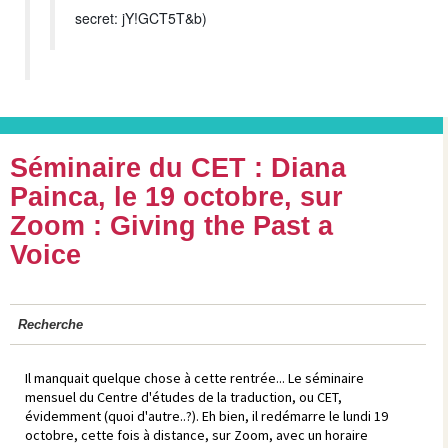
secret: jY!GCT5T&b)
Séminaire du CET : Diana
Painca, le 19 octobre, sur
Zoom : Giving the Past a
Voice
Recherche
Il manquait quelque chose à cette rentrée... Le séminaire
mensuel du Centre d'études de la traduction, ou CET,
évidemment (quoi d'autre..?). Eh bien, il redémarre le lundi 19
octobre, cette fois à distance, sur Zoom, avec un horaire