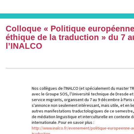
Colloque « Politique européenne
éthique de la traduction » du 7 
l’INALCO
Nos collègues de l'INALCO (et spécialement du master TR
avec le Groupe SOS, l’Université technique de Dresde et l
service migrants, organisent du 7 au 9 décembre à Paris 
s'annonce non seulement intéressant, mais utile, et en li
autres manifestations traductologiques de ce semestre, 
de médiation linguistique et interculturelle en contexte 
internationale. Pour en savoir plus :
http://www.inalco.fr/evenement/politique-europeenne-ac
traduction
.