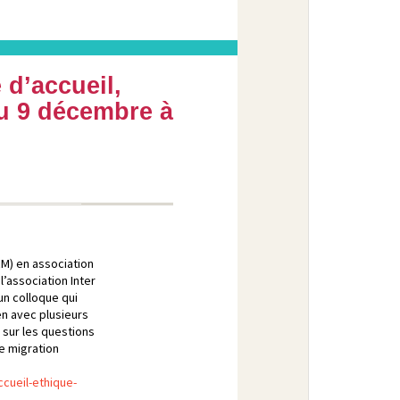
 d’accueil,
au 9 décembre à
M) en association
’association Inter
un colloque qui
en avec plusieurs
sur les questions
de migration
cueil-ethique-