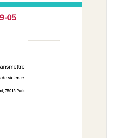
29-05
 transmettre
s de violence
ot, 75013 Paris